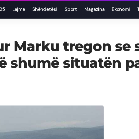
025
Lajme
Shëndetësi
Sport
Magazina
Ekonomi
 Marku tregon se si 
ë shumë situatën 