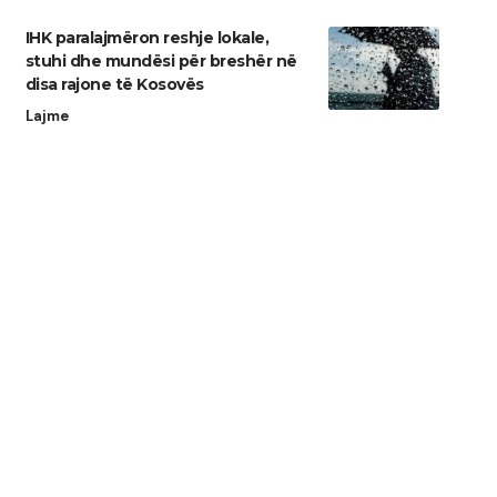
IHK paralajmëron reshje lokale,
stuhi dhe mundësi për breshër në
disa rajone të Kosovës
Lajme