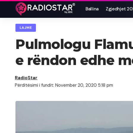
Ballina
Zgjedhjet 2
LAJME
Pulmologu Flamur
e rëndon edhe m
RadioStar
Përditësimi i fundit: November 20, 2020 5:18 pm