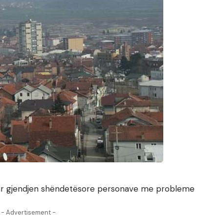
uar gjendjen shëndetësore personave me probleme
- Advertisement -