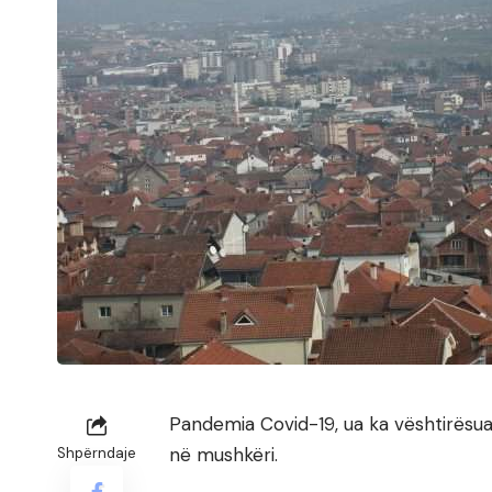
Pandemia Covid-19, ua ka vështirës
në mushkëri.
Shpërndaje