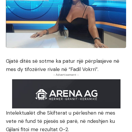
Gjatë ditës së sotme ka patur një përplasjeve në
mes dy tifozërive rivale në “Fadil Vokrri”.
- Advertisement -
Intelektualët dhe Skifterat u përleshen në mes
vete në fund të pjesës së parë, në ndeshjen ku
Gjilani fitoi me rezultat 0-2.