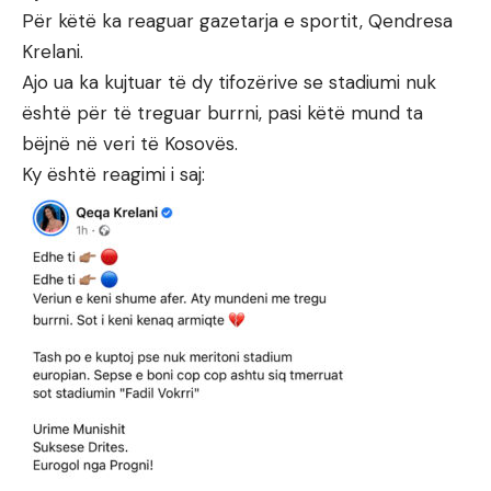
Për këtë ka reaguar gazetarja e sportit, Qendresa
Krelani.
Ajo ua ka kujtuar të dy tifozërive se stadiumi nuk
është për të treguar burrni, pasi këtë mund ta
bëjnë në veri të Kosovës.
Ky është reagimi i saj: