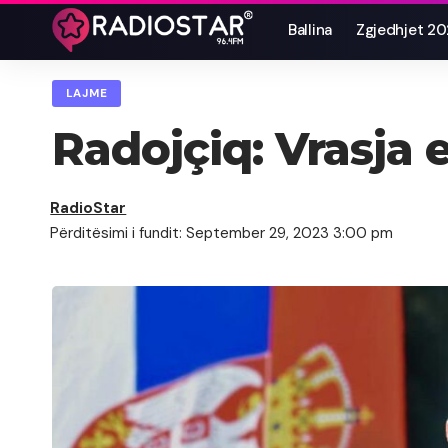
Ballina
Zgjedhjet 2
LAJME
Radojçiq: Vrasja 
RadioStar
Përditësimi i fundit: September 29, 2023 3:00 pm