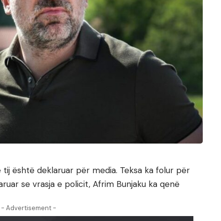
 tij është deklaruar për media. Teksa ka folur për
laruar se vrasja e policit, Afrim Bunjaku ka qenë
- Advertisement -