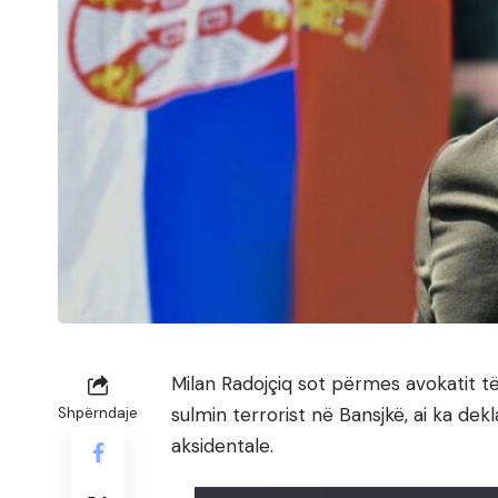
Milan Radojçiq sot përmes avokatit të
sulmin terrorist në Bansjkë, ai ka dek
Shpërndaje
aksidentale.