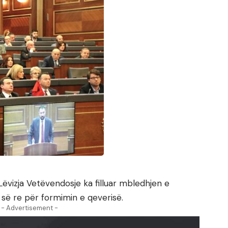
ëvizja Vetëvendosje ka filluar mbledhjen e
së re për formimin e qeverisë.
- Advertisement -