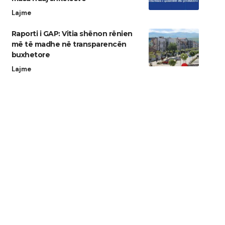
Lajme
Raporti i GAP: Vitia shënon rënien
më të madhe në transparencën
buxhetore
Lajme