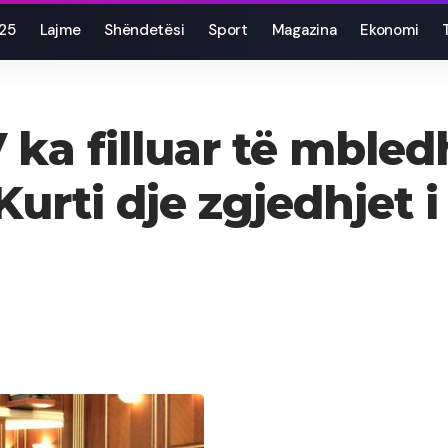
025
Lajme
Shëndetësi
Sport
Magazina
Ekonomi
 ka filluar të mble
Kurti dje zgjedhjet i