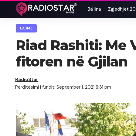
Ballina
Zgjedhjet 2
LAJME
Riad Rashiti: Me 
fitoren në Gjilan
RadioStar
Përditësimi i fundit: September 1, 2021 8:31 pm