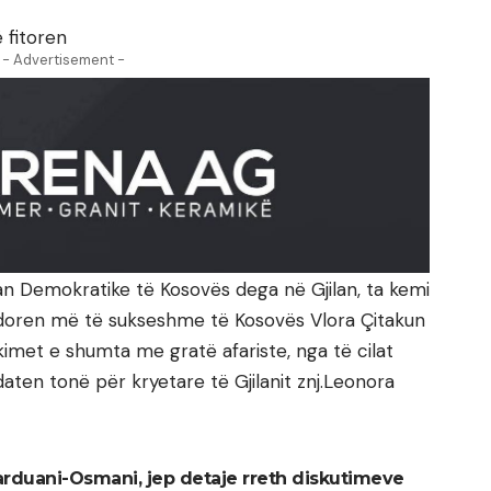
 fitoren
- Advertisement -
n Demokratike të Kosovës dega në Gjilan, ta kemi
oren më të sukseshme të Kosovës Vlora Çitakun
akimet e shumta me gratë afariste, nga të cilat
ten tonë për kryetare të Gjilanit znj.Leonora
arduani-Osmani, jep detaje rreth diskutimeve