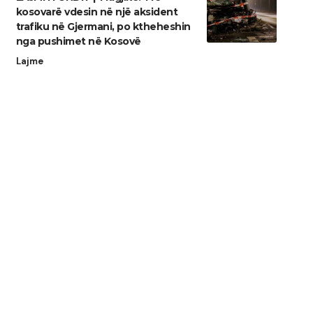
kosovarë vdesin në një aksident
trafiku në Gjermani, po ktheheshin
nga pushimet në Kosovë
Lajme