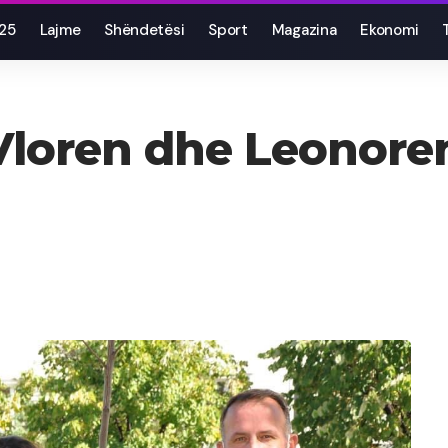
025
Lajme
Shëndetësi
Sport
Magazina
Ekonomi
Vloren dhe Leonoren