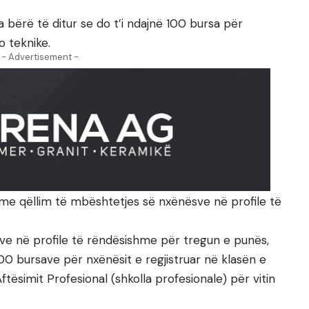
ka bërë të ditur se do t’i ndajnë 100 bursa për
o teknike.
- Advertisement -
me qëllim të mbështetjes së nxënësve në profile të
ve në profile të rëndësishme për tregun e punës,
00 bursave për nxënësit e regjistruar në klasën e
ftësimit Profesional (shkolla profesionale) për vitin