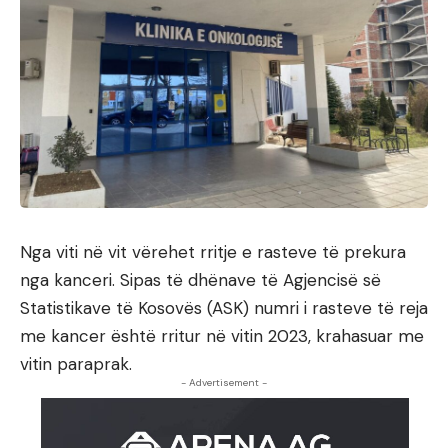
Nga viti në vit vërehet rritje e rasteve të prekura
nga kanceri. Sipas të dhënave të Agjencisë së
Statistikave të Kosovës (ASK) numri i rasteve të reja
me kancer është rritur në vitin 2023, krahasuar me
vitin paraprak.
- Advertisement -