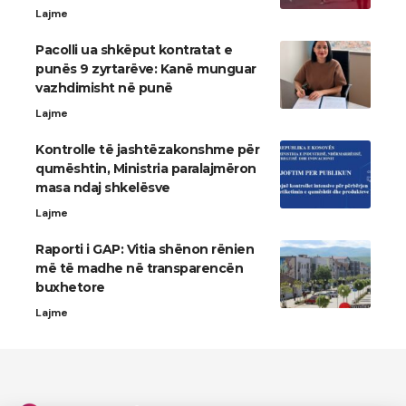
Lajme
Pacolli ua shkëput kontratat e
punës 9 zyrtarëve: Kanë munguar
vazhdimisht në punë
Lajme
Kontrolle të jashtëzakonshme për
qumështin, Ministria paralajmëron
masa ndaj shkelësve
Lajme
Raporti i GAP: Vitia shënon rënien
më të madhe në transparencën
buxhetore
Lajme