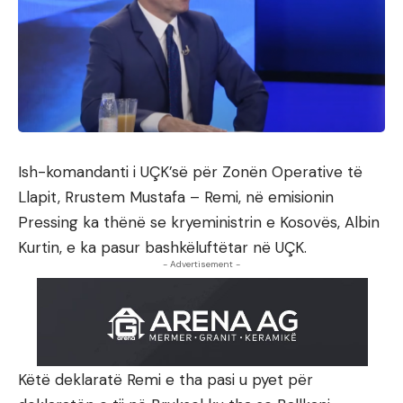
Ish-komandanti i UÇK’së për Zonën Operative të
Llapit, Rrustem Mustafa – Remi, në emisionin
Pressing ka thënë se kryeministrin e Kosovës, Albin
Kurtin, e ka pasur bashkëluftëtar në UÇK.
- Advertisement -
Këtë deklaratë Remi e tha pasi u pyet për