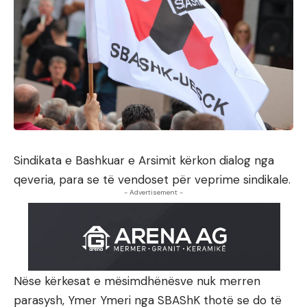
Sindikata e Bashkuar e Arsimit kërkon dialog nga
qeveria, para se të vendoset për veprime sindikale.
- Advertisement -
Nëse kërkesat e mësimdhënësve nuk merren
parasysh, Ymer Ymeri nga SBAShK thotë se do të