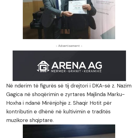
- Advertisement -
Në nderim të figurës së tij drejtori i DKA-së z. Nazim
Gagica në shoqërimin e zyrtares Majlinda Marku-
Hoxha i ndanë Mirënjohje z. Shaqir Hotit për
kontributin e dhënë në kultivimin e traditës
muzikore shqiptare.