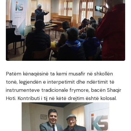
Patëm kënaqësinë ta kemi musafir në shkollën
tonë, legjendën e interpetimit dhe ndërtimit të
instrumenteve tradicionale frymore, bacën Shaqir
Hoti. Kontributi i tij në këtë drejtim është kolosal.