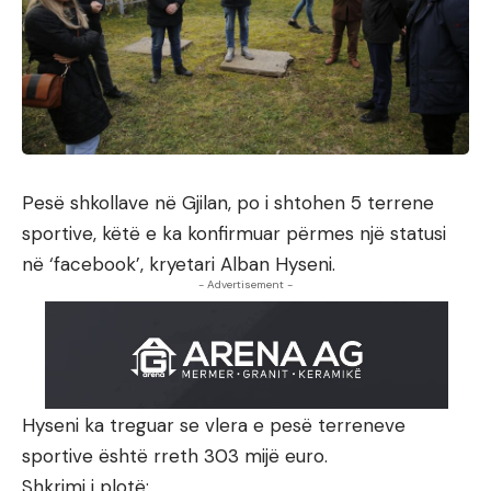
Pesë shkollave në Gjilan, po i shtohen 5 terrene
sportive, këtë e ka konfirmuar përmes një statusi
në ‘facebook’, kryetari Alban Hyseni.
- Advertisement -
Hyseni ka treguar se vlera e pesë terreneve
sportive është rreth 303 mijë euro.
Shkrimi i plotë: