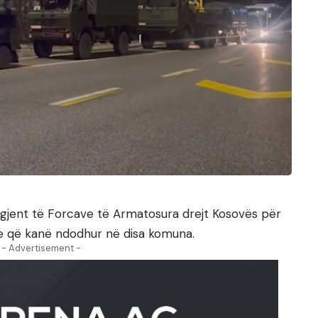
ngjent të Forcave të Armatosura drejt Kosovës për
 që kanë ndodhur në disa komuna.
- Advertisement -