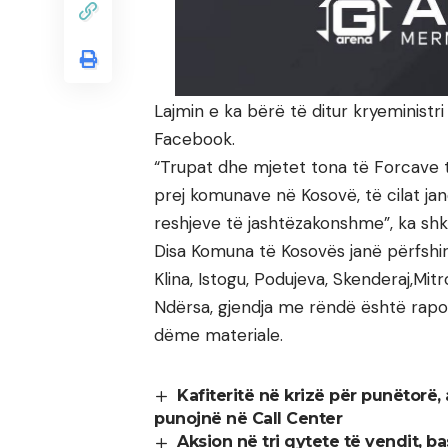
Lajmin e ka bërë të ditur kryeministr
Facebook.
“Trupat dhe mjetet tona të Forcave 
prej komunave në Kosovë, të cilat ja
reshjeve të jashtëzakonshme”, ka sh
Disa Komuna të Kosovës janë përfshir
Klina, Istogu, Podujeva, Skenderaj,Mi
Ndërsa, gjendja me rëndë është rapo
dëme materiale.
Kafiteritë në krizë për punëtorë,
punojnë në Call Center
Aksion në tri qytete të vendit, ba