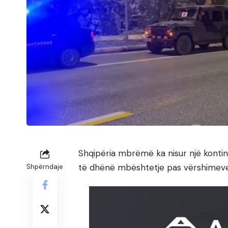
Shqipëria mbrëmë ka nisur një konti
të dhënë mbështetje pas vërshimeve
Shpërndaje