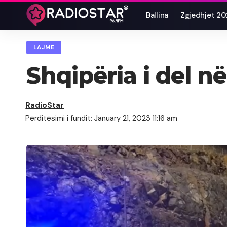
Ballina
Zgjedhjet 2
LAJME
Shqipëria i del 
RadioStar
Përditësimi i fundit: January 21, 2023 11:16 am