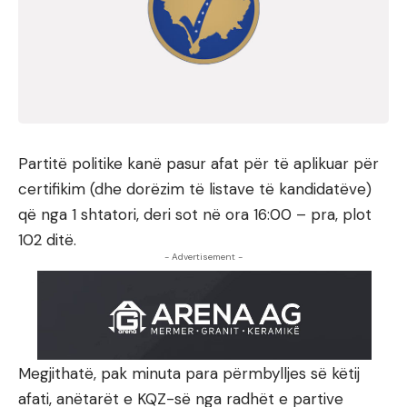
Partitë politike kanë pasur afat për të aplikuar për
certifikim (dhe dorëzim të listave të kandidatëve)
që nga 1 shtatori, deri sot në ora 16:00 – pra, plot
102 ditë.
- Advertisement -
Megjithatë, pak minuta para përmbylljes së këtij
afati, anëtarët e KQZ-së nga radhët e partive