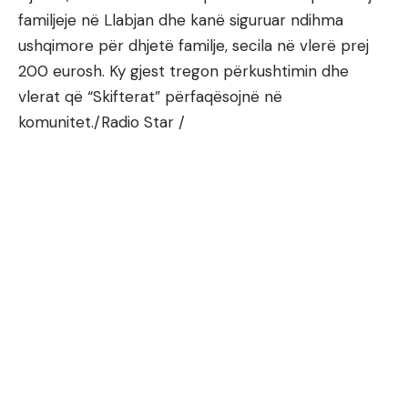
familjeje në Llabjan dhe kanë siguruar ndihma
ushqimore për dhjetë familje, secila në vlerë prej
200 eurosh. Ky gjest tregon përkushtimin dhe
vlerat që “Skifterat” përfaqësojnë në
komunitet./Radio Star /