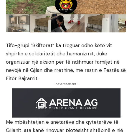
Tifo-grupi “Skifterat” ka treguar edhe këtë vit
shpirtin e solidaritetit dhe humanizmit, duke
organizuar një aksion për të ndihmuar familjet në
nevojë në Gjilan dhe rrethinë, me rastin e Festës së
Fitër Bajramit.
- Advertisement -
Me mbështetjen e anëtarëve dhe qytetarëve të
Gjilanit, ata kanë rinovuar plotësisht shtëpinë e një