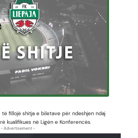
të fillojë shitja e biletave për ndeshjen ndaj
rë kualifikues në Ligën e Konferencës.
- Advertisement -