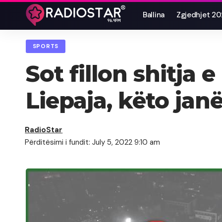
Ballina
Zgjedhjet 2
SPORTS
Sot fillon shitja 
Liepaja, këto ja
RadioStar
Përditësimi i fundit: July 5, 2022 9:10 am