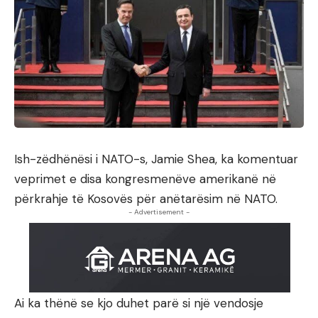
Ish-zëdhënësi i NATO-s, Jamie Shea, ka komentuar
veprimet e disa kongresmenëve amerikanë në
përkrahje të Kosovës për anëtarësim në NATO.
- Advertisement -
Ai ka thënë se kjo duhet parë si një vendosje