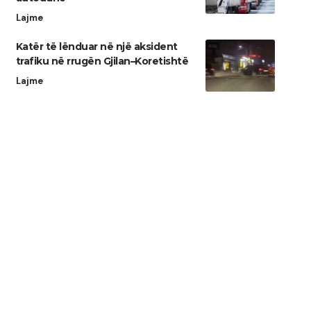
Lajme
Katër të lënduar në një aksident
trafiku në rrugën Gjilan–Koretishtë
Lajme