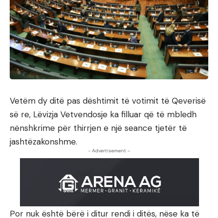
Vetëm dy ditë pas dështimit të votimit të Qeverisë
së re, Lëvizja Vetvendosje ka filluar që të mbledh
nënshkrime për thirrjen e një seance tjetër të
jashtëzakonshme.
- Advertisement -
Por nuk është bërë i ditur rendi i ditës, nëse ka të