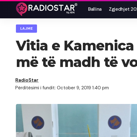
Ballina
Zgjedhjet 2
LAJME
Vitia e Kamenica
më të madh të vo
RadioStar
Përditësimi i fundit: October 9, 2019 1:40 pm