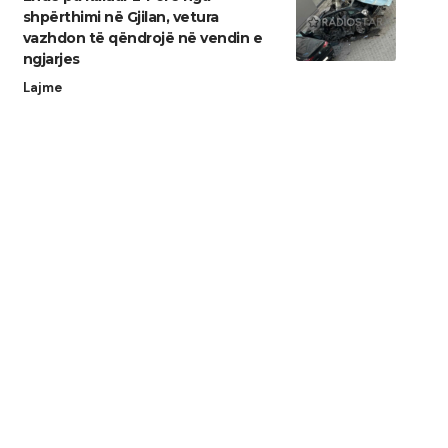
shpërthimi në Gjilan, vetura
vazhdon të qëndrojë në vendin e
ngjarjes
Lajme