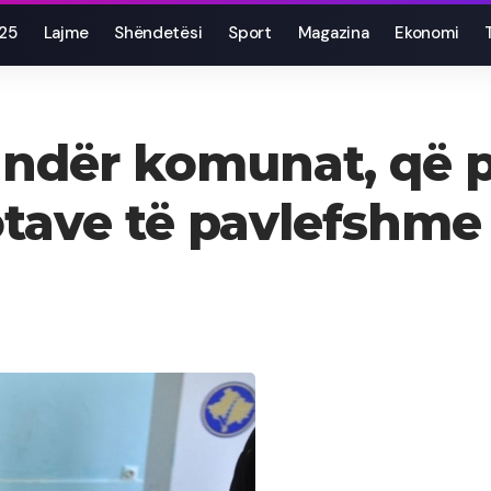
025
Lajme
Shëndetësi
Sport
Magazina
Ekonomi
 ndër komunat, që 
tave të pavlefshme