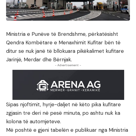
Ministria e Punëve të Brendshme, përkatësisht
Qendra Kombëtare e Menaxhimit Kufitar bën të
ditur se nuk janë të bllokuara pikëkalimet kufitare
Jarinjë, Merdar dhe Bërnjak.
- Advertisement -
Sipas njoftimit, hyrje-daljet në këto pika kufitare
zgjasin tre deri në pesë minuta, po ashtu nuk ka
kolona të automjeteve.
Më poshtë e gjeni tabelën e publikuar nga Ministria