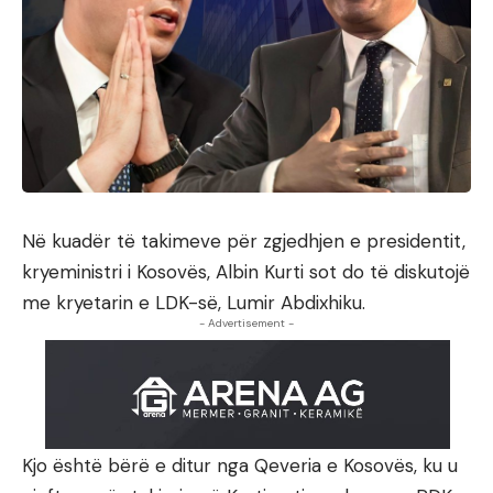
Në kuadër të takimeve për zgjedhjen e presidentit,
kryeministri i Kosovës, Albin Kurti sot do të diskutojë
me kryetarin e LDK-së, Lumir Abdixhiku.
- Advertisement -
Kjo është bërë e ditur nga Qeveria e Kosovës, ku u