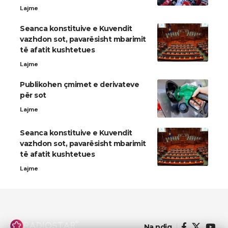
Lajme
Seanca konstituive e Kuvendit
vazhdon sot, pavarësisht mbarimit
të afatit kushtetues
Lajme
Publikohen çmimet e derivateve
për sot
Lajme
Seanca konstituive e Kuvendit
vazhdon sot, pavarësisht mbarimit
të afatit kushtetues
Lajme
Na ndiq