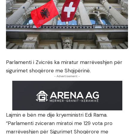
Parlamenti i Zvicrës ka miratur marrëveshjen për
sigurimet shoqërore me Shqipërinë.
- Advertisement -
Lajmin e bën me dije kryeministri Edi Rama.
“Parlamenti zviceran miratoi me 129 vota pro
marrëveshjen për Sigurimet Shoqërore me