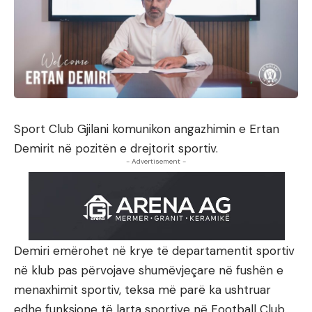
Sport Club Gjilani komunikon angazhimin e Ertan
Demirit në pozitën e drejtorit sportiv.
- Advertisement -
Demiri emërohet në krye të departamentit sportiv
në klub pas përvojave shumëvjeçare në fushën e
menaxhimit sportiv, teksa më parë ka ushtruar
edhe funksione të larta sportive në Football Club