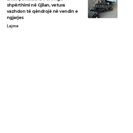
shpërthimi në Gjilan, vetura
vazhdon të qëndrojë në vendin e
ngjarjes
Lajme