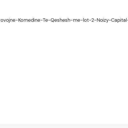
-provojne-Komedine-Te-Qeshesh-me-lot-2-Noizy-Capital