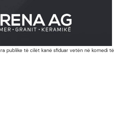
ra publike të cilët kanë sfiduar vetën në komedi të