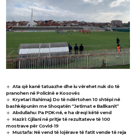
Ata që kanë tatuazhe dhe iu vërehet nuk do të
pranohen në Policinë e Kosovës
Kryetari Rahimaj: Do të ndërtohen 10 shtëpi në
bashkëpunim me Shoqatën “Jetimat e Ballkanit”
Abdullahu: Pa PDK-në, e ha dreqi këtë vend
Haziri: Gjilani në pritje të rezultateve të 100
mostrave për Covid-19
Mustafa: Në vend të lojërave të fatit vende të reja