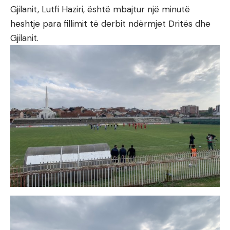
Gjilanit, Lutfi Haziri, është mbajtur një minutë
heshtje para fillimit të derbit ndërmjet Dritës dhe
Gjilanit.