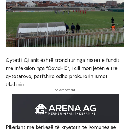
Qyteti i Gjilanit është tronditur nga rastet e fundit
me infeksion nga “Covid-19”, i cili mori jetën e tre
qytetarëve, përfshirë edhe prokurorin Ismet
Ukshinin.
- Advertisement -
Pikërisht me kërkesë të kryetarit të Komunës së