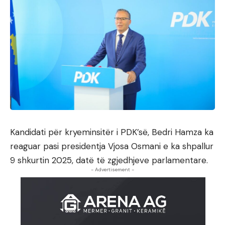
Kandidati për kryeminsitër i PDK’së, Bedri Hamza ka
reaguar pasi presidentja Vjosa Osmani e ka shpallur
9 shkurtin 2025, datë të zgjedhjeve parlamentare.
- Advertisement -