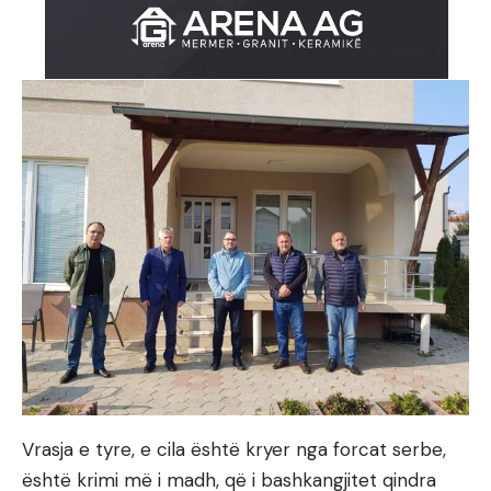
Vrasja e tyre, e cila është kryer nga forcat serbe,
është krimi më i madh, që i bashkangjitet qindra