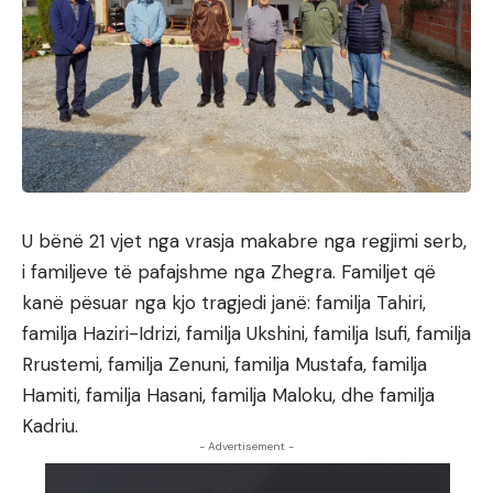
U bënë 21 vjet nga vrasja makabre nga regjimi serb,
i familjeve të pafajshme nga Zhegra. Familjet që
kanë pësuar nga kjo tragjedi janë: familja Tahiri,
familja Haziri-Idrizi, familja Ukshini, familja Isufi, familja
Rrustemi, familja Zenuni, familja Mustafa, familja
Hamiti, familja Hasani, familja Maloku, dhe familja
Kadriu.
- Advertisement -