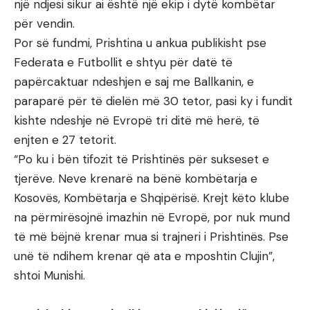
një ndjesi sikur ai është një ekip i dytë kombëtar
për vendin.
Por së fundmi, Prishtina u ankua publikisht pse
Federata e Futbollit e shtyu për datë të
papërcaktuar ndeshjen e saj me Ballkanin, e
paraparë për të dielën më 30 tetor, pasi ky i fundit
kishte ndeshje në Evropë tri ditë më herë, të
enjten e 27 tetorit.
“Po ku i bën tifozit të Prishtinës për sukseset e
tjerëve. Neve krenarë na bënë kombëtarja e
Kosovës, Kombëtarja e Shqipërisë. Krejt këto klube
na përmirësojnë imazhin në Evropë, por nuk mund
të më bëjnë krenar mua si trajneri i Prishtinës. Pse
unë të ndihem krenar që ata e mposhtin Clujin”,
shtoi Munishi.