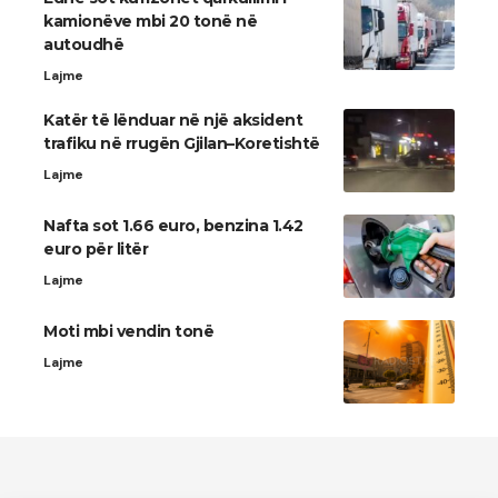
kamionëve mbi 20 tonë në
autoudhë
Lajme
Katër të lënduar në një aksident
trafiku në rrugën Gjilan–Koretishtë
Lajme
Nafta sot 1.66 euro, benzina 1.42
euro për litër
Lajme
Moti mbi vendin tonë
Lajme