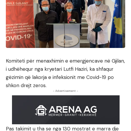
Komiteti për menaxhimin e emergjencave në Gjilan,
i udhëhequr nga kryetari Lutfi Haziri, ka shfaqur
gëzimin që lakorja e infeksionit me Covid-19 po
shkon drejt zeros.
- Advertisement -
Pas takimit u tha se nga 130 mostrat e marra dje