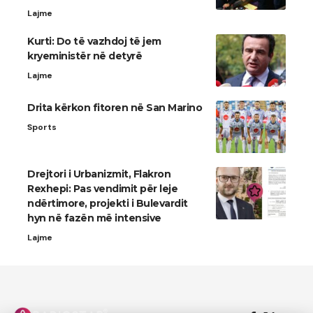
Lajme
Kurti: Do të vazhdoj të jem
kryeministër në detyrë
Lajme
Drita kërkon fitoren në San Marino
Sports
Drejtori i Urbanizmit, Flakron
Rexhepi: Pas vendimit për leje
ndërtimore, projekti i Bulevardit
hyn në fazën më intensive
Lajme