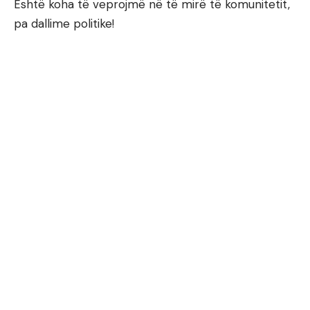
Është koha të veprojmë në të mirë të komunitetit,
pa dallime politike!