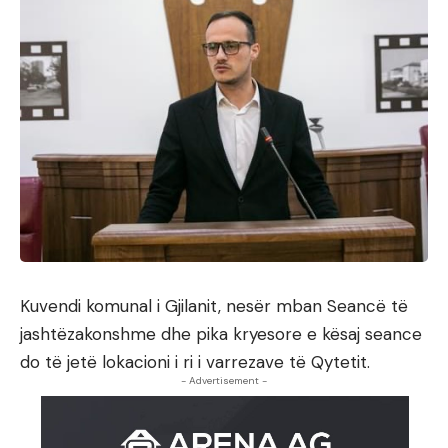
Kuvendi komunal i Gjilanit, nesër mban Seancë të
jashtëzakonshme dhe pika kryesore e kësaj seance
do të jetë lokacioni i ri i varrezave të Qytetit.
- Advertisement -