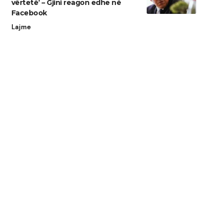
vërtetë’ – Gjini reagon edhe në
Facebook
Lajme