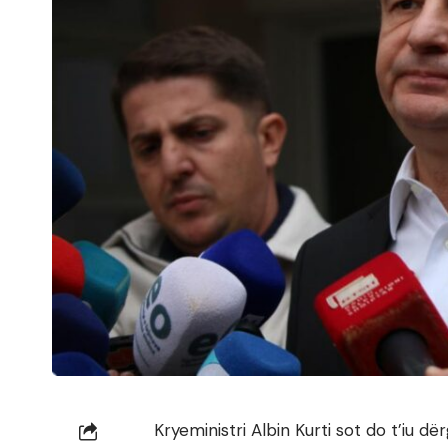
Kryeministri Albin Kurti sot do t’iu dë