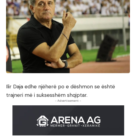
Ilir Daja edhe njëherë po e dëshmon se është
trajneri më i suksesshëm shqiptar.
- Advertisement -