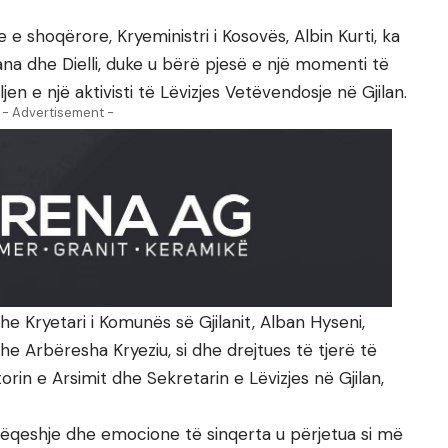
e shoqërore, Kryeministri i Kosovës, Albin Kurti, ka
na dhe Dielli, duke u bërë pjesë e një momenti të
n e një aktivisti të Lëvizjes Vetëvendosje në Gjilan.
- Advertisement -
he Kryetari i Komunës së Gjilanit, Alban Hyseni,
he Arbëresha Kryeziu, si dhe drejtues të tjerë të
orin e Arsimit dhe Sekretarin e Lëvizjes në Gjilan,
qeshje dhe emocione të sinqerta u përjetua si më