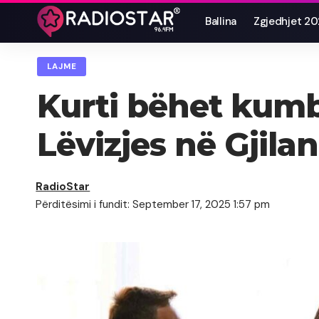
Ballina
Zgjedhjet 2
LAJME
Kurti bëhet kumba
Lëvizjes në Gjilan
RadioStar
Përditësimi i fundit: September 17, 2025 1:57 pm